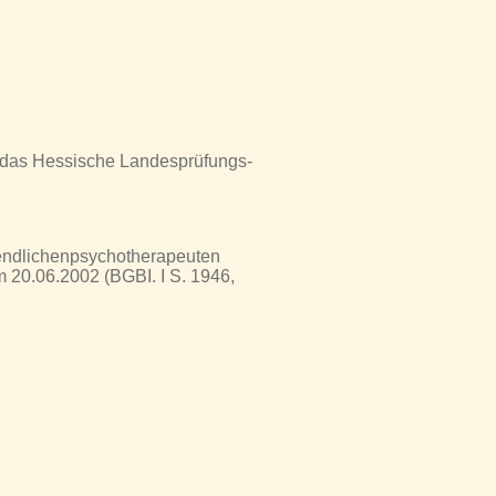
h das Hessische Landesprüfungs-
endlichenpsychotherapeuten
 20.06.2002 (BGBI. I S. 1946,