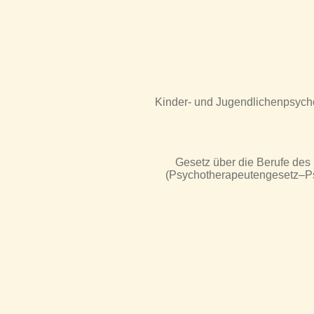
Kinder- und Jugendlichenpsycho
Gesetz über die Berufe de
(Psychotherapeutengesetz–Psy